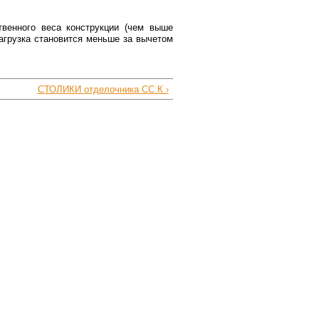
твенного веса конструкции (чем выше
агрузка становится меньше за вычетом
СТОЛИКИ отделочника СС.К ›