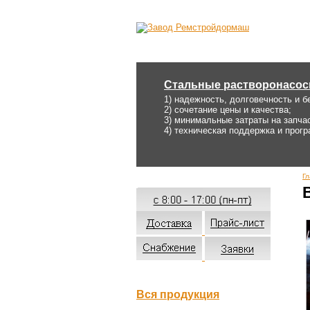
Стальные растворонасос
1) надежность, долговечность и б
2) сочетание цены и качества;
3) минимальные затраты на запча
4) техническая поддержка и прог
Гл
Вся продукция