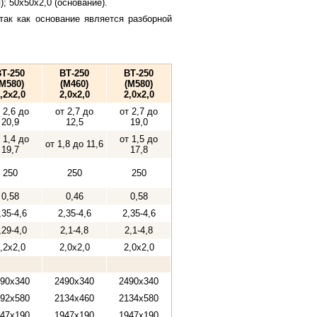
; 50х50х2,0 (основание).
так как основание является разборной
Т-250
ВТ-250
ВТ-250
(М580)
(М460)
(М580)
,2x2,0
2,0x2,0
2,0x2,0
 2,6 до
от 2,7 до
от 2,7 до
20,9
12,5
19,0
 1,4 до
от 1,5 до
от 1,8 до 11,6
19,7
17,8
250
250
250
0,58
0,46
0,58
,35-4,6
2,35-4,6
2,35-4,6
,29-4,0
2,1-4,8
2,1-4,8
,2x2,0
2,0x2,0
2,0x2,0
90x340
2490x340
2490x340
92x580
2134x460
2134x580
47x190
1947x190
1947x190