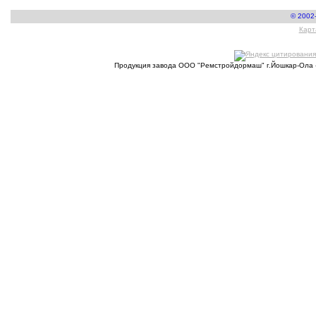
© 2002
Карт
Продукция завода ООО "Ремстройдормаш" г.Йошкар-Ола 