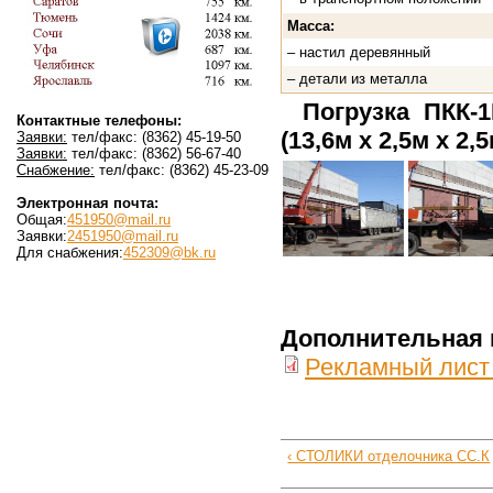
Масса:
– настил деревянный
– детали из металла
Погрузка ПКК
Контактные телефоны:
(13,6м х 2,5м х 2,5
Заявки:
тел/факс: (8362) 45-19-50
Заявки:
тел/факс: (8362) 56-67-40
Снабжение:
тел/факс: (8362) 45-23-09
Электронная почта:
Общая:
451950@mail.ru
Заявки:
2451950@mail.ru
Для снабжения:
452309@bk.ru
Дополнительная
Рекламный лист
‹ СТОЛИКИ отделочника СС.К