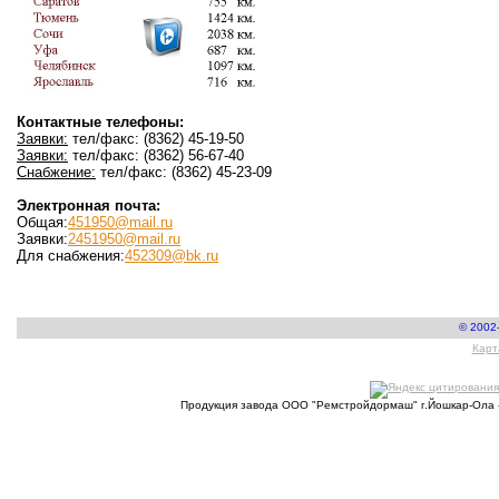
Контактные телефоны:
Заявки:
тел/факс: (8362) 45-19-50
Заявки:
тел/факс: (8362) 56-67-40
Снабжение:
тел/факс: (8362) 45-23-09
Электронная почта:
Общая:
451950@mail.ru
Заявки:
2451950@mail.ru
Для снабжения:
452309@bk.ru
© 2002
Карт
Продукция завода ООО "Ремстройдормаш" г.Йошкар-Ола 