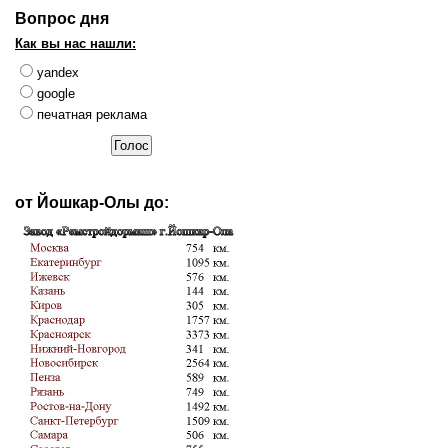
Вопрос дня
Как вы нас нашли:
yandex
google
печатная реклама
от Йошкар-Олы до: